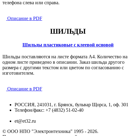
телефона слева или справа.
Описание в PDF
ШИЛЬДЫ
Шильды пластиковые с клеевой основой
Шильды поставляются на листе формата А4. Количество на
одном листе приведено в описании. Заказ шильда другого
размера с другими текстом или цветом по согласованию с
изготовителем.
Описание в PDF
РОССИЯ, 241031, г. Брянск, бульвар Щорса, 1, оф. 301
Телефон/факс: +7 (4832) 51-02-40
et@et32.ru
© ООО НПО "Электронтехника" 1995 - 2026.