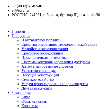
+7 (4832) 51-02-40
et@et32.ru
РОССИЯ, 241031, г. Брянск, бульвар Щорса, 1, оф.301
Главная
Продукция
В алфавитном порядке
Средства оперативно-технологической связи
Устройства электропитания
Кроссовое оборудование
Промышленная автоматика
Системы контроля управления доступом
Автоматизированные системы
Указатели и шильды
Несущие конструкции
Сельское хозяйство
Услуги проектирования и производства
Другая продукция
Заказчикам
Заказ
Обратная связь
Контакты