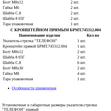
Болт М8х12
2 шт.
Гайка М6
2 шт.
Шайба С.8
2 шт.
Шайба 8 65Г
2 шт.
Тара упаковочная
1 шт.
С КРОНШТЕЙНОМ ПРЯМЫМ БРМТ.745312.004
Наименование изделия
Кол-во
Указатель-стрелка "ТЕЛЕФОН"
1 шт.
Кронштейн прямой БРМТ.745312.004
1 шт.
Болт М8х12
2 шт.
Шайба 8 65Г
2 шт.
Шайба С.8
6 шт.
Болт М8х30
2 шт.
Гайка М8
4 шт.
Тара упаковочная
1 шт.
Особенности применения
Установочные и габаритные размеры указателя-стрелки
"ТЕЛЕФОН" правый