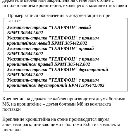
держателе кабеля или закреплена на стене или стойке с
использованием кронштейна, входящего в комплект поставки
Пример записи обозначения в документации и при
заказе:
Указатель-стрелка "ТЕЛЕФОН" левый
БРМТ.305442.002
Указатель-стрелка "ТЕЛЕФОН" с прямым
кронштейном левый БРМТ.305442.002
Указатель-стрелка "ТЕЛЕФОН" правый
БРМТ.305442.002
Указатель-стрелка "ТЕЛЕФОН" с прямым
кронштейном правый БРМТ.305442.002
Указатель-стрелка "ТЕЛЕФОН" двусторонний
БРМТ.305442.002
Указатель-стрелка "ТЕЛЕФОН" с прямым
кронштейном двусторонний БРМТ.305442.002
Крепление на держателе кабеля производится двумя болтами
М6, на кронштейне – двумя болтами М8 из комплекта
поставки
Крепление кронштейна на стене производится двумя
анкерами расклинивающими с болтами 8х65 из комплекта
поставки