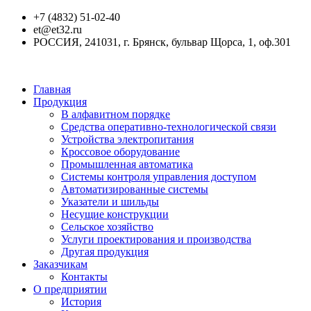
+7 (4832) 51-02-40
et@et32.ru
РОССИЯ, 241031, г. Брянск, бульвар Щорса, 1, оф.301
Главная
Продукция
В алфавитном порядке
Средства оперативно-технологической связи
Устройства электропитания
Кроссовое оборудование
Промышленная автоматика
Системы контроля управления доступом
Автоматизированные системы
Указатели и шильды
Несущие конструкции
Сельское хозяйство
Услуги проектирования и производства
Другая продукция
Заказчикам
Контакты
О предприятии
История