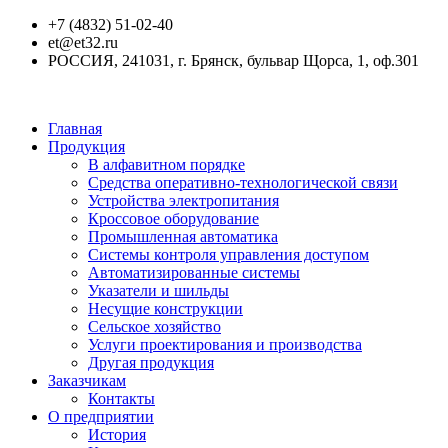
+7 (4832) 51-02-40
et@et32.ru
РОССИЯ, 241031, г. Брянск, бульвар Щорса, 1, оф.301
Главная
Продукция
В алфавитном порядке
Средства оперативно-технологической связи
Устройства электропитания
Кроссовое оборудование
Промышленная автоматика
Системы контроля управления доступом
Автоматизированные системы
Указатели и шильды
Несущие конструкции
Сельское хозяйство
Услуги проектирования и производства
Другая продукция
Заказчикам
Контакты
О предприятии
История