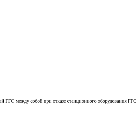
ний ГГО между собой при отказе станционного оборудования ГГО