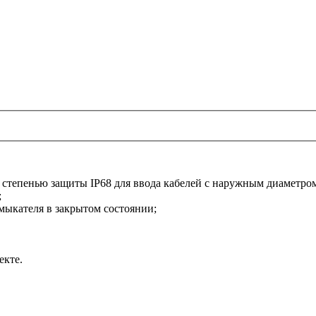
 степенью защиты IP68 для ввода кабелей с наружным диаметром 
;
мыкателя в закрытом состоянии;
кте.