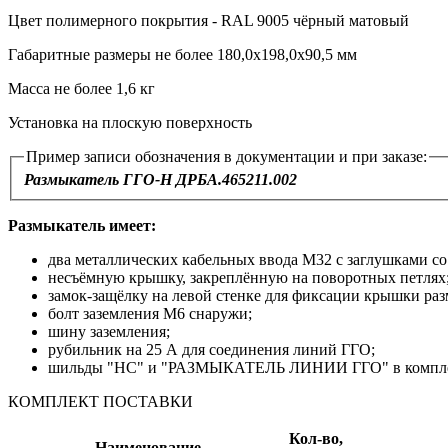
Цвет полимерного покрытия - RAL 9005 чёрный матовый
Габаритные размеры не более 180,0х198,0х90,5 мм
Масса не более 1,6 кг
Установка на плоскую поверхность
Пример записи обозначения в документации и при заказе:
Размыкатель ГГО-Н ДРБА.465211.002
Размыкатель имеет:
два металлических кабельных ввода М32 с заглушками со
несъёмную крышку, закреплённую на поворотных петлях
замок-защёлку на левой стенке для фиксации крышки раз
болт заземления М6 снаружи;
шину заземления;
рубильник на 25 А для соединения линий ГГО;
шильды "НС" и "РАЗМЫКАТЕЛЬ ЛИНИИ ГГО" в компле
КОМПЛЕКТ ПОСТАВКИ
Кол-во,
Наименование