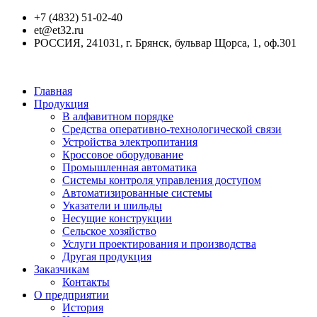
+7 (4832) 51-02-40
et@et32.ru
РОССИЯ, 241031, г. Брянск, бульвар Щорса, 1, оф.301
Главная
Продукция
В алфавитном порядке
Средства оперативно-технологической связи
Устройства электропитания
Кроссовое оборудование
Промышленная автоматика
Системы контроля управления доступом
Автоматизированные системы
Указатели и шильды
Несущие конструкции
Сельское хозяйство
Услуги проектирования и производства
Другая продукция
Заказчикам
Контакты
О предприятии
История