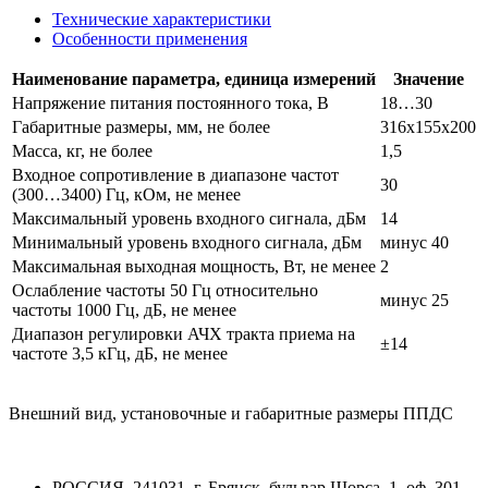
Технические характеристики
Особенности применения
Наименование параметра, единица измерений
Значение
Напряжение питания постоянного тока, В
18…30
Габаритные размеры, мм, не более
316x155x200
Масса, кг, не более
1,5
Входное сопротивление в диапазоне частот
30
(300…3400) Гц, кОм, не менее
Максимальный уровень входного сигнала, дБм
14
Минимальный уровень входного сигнала, дБм
минус 40
Максимальная выходная мощность, Вт, не менее
2
Ослабление частоты 50 Гц относительно
минус 25
частоты 1000 Гц, дБ, не менее
Диапазон регулировки АЧХ тракта приема на
±14
частоте 3,5 кГц, дБ, не менее
Внешний вид, установочные и габаритные размеры ППДС
РОССИЯ, 241031, г. Брянск, бульвар Щорса, 1, оф. 301