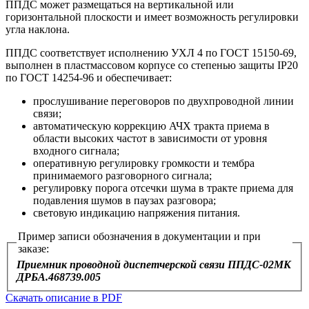
ППДС может размещаться на вертикальной или
горизонтальной плоскости и имеет возможность регулировки
угла наклона.
ППДС соответствует исполнению УХЛ 4 по ГОСТ 15150-69,
выполнен в пластмассовом корпусе со степенью защиты IP20
по ГОСТ 14254-96 и обеспечивает:
прослушивание переговоров по двухпроводной линии
связи;
автоматическую коррекцию АЧХ тракта приема в
области высоких частот в зависимости от уровня
входного сигнала;
оперативную регулировку громкости и тембра
принимаемого разговорного сигнала;
регулировку порога отсечки шума в тракте приема для
подавления шумов в паузах разговора;
световую индикацию напряжения питания.
Пример записи обозначения в документации и при
заказе:
Приемник проводной диспетчерской связи ППДС-02МК
ДРБА.468739.005
Скачать описание в PDF