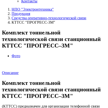
Контакты
НПО "Электронтехника"
Продукция
Средства оперативно-технологической связи
КТТСС "ПРОГРЕСС-3М"
Комплект тоннельной
технологической связи станционный
КТТСС "ПРОГРЕСС–3М"
Фото
Описание
Комплект тоннельной
технологической связи станционный
КТТСС "ПРОГРЕСС–3М"
(КТТСС) предназначен для организации телефонной связи