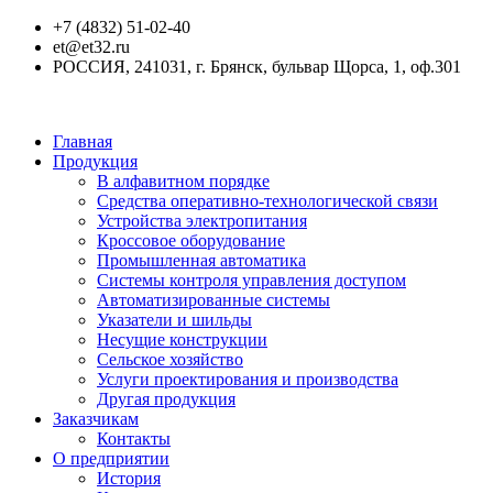
+7 (4832) 51-02-40
et@et32.ru
РОССИЯ, 241031, г. Брянск, бульвар Щорса, 1, оф.301
Главная
Продукция
В алфавитном порядке
Средства оперативно-технологической связи
Устройства электропитания
Кроссовое оборудование
Промышленная автоматика
Системы контроля управления доступом
Автоматизированные системы
Указатели и шильды
Несущие конструкции
Сельское хозяйство
Услуги проектирования и производства
Другая продукция
Заказчикам
Контакты
О предприятии
История