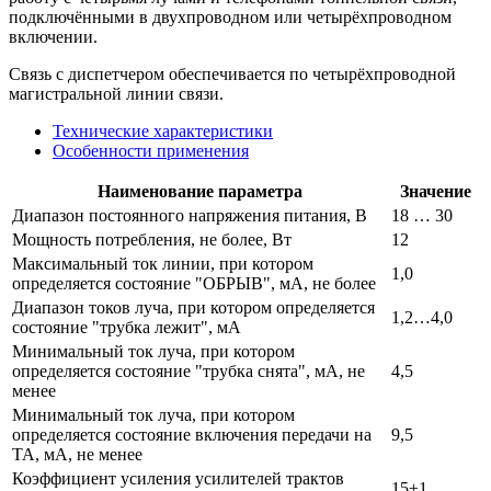
подключёнными в двухпроводном или четырёхпроводном
включении.
Связь с диспетчером обеспечивается по четырёхпроводной
магистральной линии связи.
Технические характеристики
Особенности применения
Наименование параметра
Значение
Диапазон постоянного напряжения питания, В
18 … 30
Мощность потребления, не более, Вт
12
Максимальный ток линии, при котором
1,0
определяется состояние "ОБРЫВ", мА, не более
Диапазон токов луча, при котором определяется
1,2…4,0
состояние "трубка лежит", мА
Минимальный ток луча, при котором
определяется состояние "трубка снята", мА, не
4,5
менее
Минимальный ток луча, при котором
определяется состояние включения передачи на
9,5
ТА, мА, не менее
Коэффициент усиления усилителей трактов
15±1