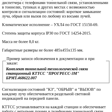
диспетчера с телефонами тоннельной связи, установленными
в тоннелях, тупиках и других местах с возможностью
контроля и сигнализации состояний: короткое замыкание
луча, обрыв или вызов по любому из восьми лучей.
Климатическое исполнение – УХЛ4 по ГОСТ 15150‑69.
Степень защиты корпуса IP30 по ГОСТ 14254‑2015.
Масса не более 8,0 кг.
Габаритные размеры не более 485x455x135 мм.
Пример записи обозначения в документации и при
заказе:
Комплект тоннельной технологической связи
станционный КТТСС "ПРОГРЕСС-3М"
БРМТ.468622.007
Сигнализация состояний "КЗ", "ОБРЫВ" и "ВЫЗОВ" по
каждому лучу обеспечивается раздельной световой
индикацией на передней панели.
КТТСС устанавливается на каждой станции и обеспечивает
работу с четырьмя лучами и телефонами тоннельной связи,