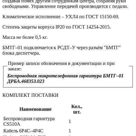
создавая помех другим сотрудникам центра, сохраняя руки
свободными. Управление передачей производится с педали.
Климатическое исполнение – УХЛ4 по ГОСТ 15150‑69.
Степень защиты корпуса IP20 по ГОСТ 14254‑2015.
Масса не более 0,5 кг.
БМТГ–01 подключается к РСДТ–У через разъём "БМТГ"
блока диспетчера.
Пример записи обозначения в документации и при
заказе:
Беспроводная микротелефонная гарнитура БМТГ–01
ДРБА.468353.023
КОМПЛЕКТ ПОСТАВКИ
Кол.,
Наименование
шт.
Беспроводная гарнитура
1
CS510A
Кабель 6P4C–4P4C
1