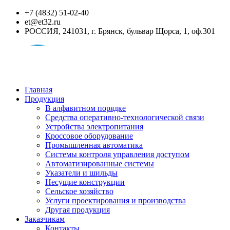
+7 (4832) 51-02-40
et@et32.ru
РОССИЯ, 241031, г. Брянск, бульвар Щорса, 1, оф.301
Главная
Продукция
В алфавитном порядке
Средства оперативно-технологической связи
Устройства электропитания
Кроссовое оборудование
Промышленная автоматика
Системы контроля управления доступом
Автоматизированные системы
Указатели и шильды
Несущие конструкции
Сельское хозяйство
Услуги проектирования и производства
Другая продукция
Заказчикам
Контакты