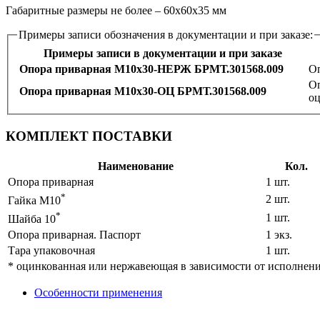
Габаритные размеры не более – 60х60х35 мм
Примеры записи обозначения в документации и при заказе:
Примеры записи в документации и при заказе
Опора приварная M10x30-НЕРЖ БРМТ.301568.009
Оп
Оп
Опора приварная M10x30-ОЦ БРМТ.301568.009
о
КОМПЛЕКТ ПОСТАВКИ
Наименование
Кол.
Опора приварная
1 шт.
*
2 шт.
Гайка M10
*
1 шт.
Шайба 10
Опора приварная. Паспорт
1 экз.
Тара упаковочная
1 шт.
* оцинкованная или нержавеющая в зависимости от исполнен
Особенности применения