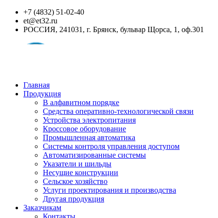
+7 (4832) 51-02-40
et@et32.ru
РОССИЯ, 241031, г. Брянск, бульвар Щорса, 1, оф.301
Главная
Продукция
В алфавитном порядке
Средства оперативно-технологической связи
Устройства электропитания
Кроссовое оборудование
Промышленная автоматика
Системы контроля управления доступом
Автоматизированные системы
Указатели и шильды
Несущие конструкции
Сельское хозяйство
Услуги проектирования и производства
Другая продукция
Заказчикам
Контакты