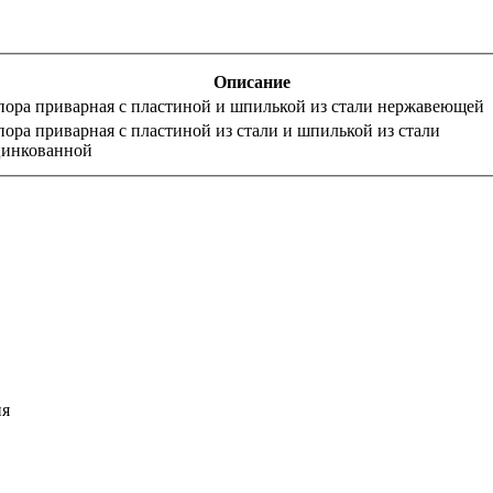
Описание
ора приварная с пластиной и шпилькой из стали нержавеющей
ора приварная с пластиной из стали и шпилькой из стали
цинкованной
ия