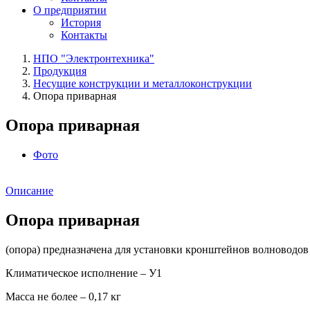
О предприятии
История
Контакты
НПО "Электронтехника"
Продукция
Несущие конструкции и металлоконструкции
Опора приварная
Опора приварная
Фото
Описание
Опора приварная
(опора) предназначена для установки кронштейнов волноводов
Климатическое исполнение – У1
Масса не более – 0,17 кг