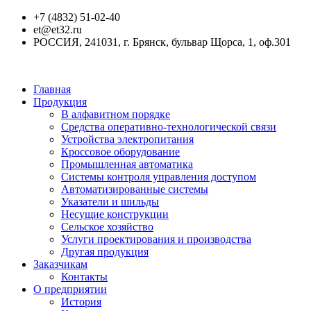
+7 (4832) 51-02-40
et@et32.ru
РОССИЯ, 241031, г. Брянск, бульвар Щорса, 1, оф.301
Главная
Продукция
В алфавитном порядке
Средства оперативно-технологической связи
Устройства электропитания
Кроссовое оборудование
Промышленная автоматика
Системы контроля управления доступом
Автоматизированные системы
Указатели и шильды
Несущие конструкции
Сельское хозяйство
Услуги проектирования и производства
Другая продукция
Заказчикам
Контакты
О предприятии
История