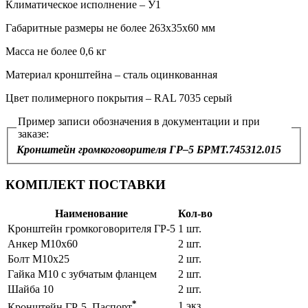
Климатическое исполнение – У1
Габаритные размеры не более 263х35х60 мм
Масса не более 0,6 кг
Материал кронштейна – сталь оцинкованная
Цвет полимерного покрытия – RAL 7035 серый
Пример записи обозначения в документации и при
заказе:
Кронштейн громкоговорителя ГР–5 БРМТ.745312.015
КОМПЛЕКТ ПОСТАВКИ
Наименование
Кол-во
Кронштейн громкоговорителя ГР-5
1 шт.
Анкер М10x60
2 шт.
Болт М10x25
2 шт.
Гайка М10 с зубчатым фланцем
2 шт.
Шайба 10
2 шт.
*
1 экз.
Кронштейн ГР-5. Паспорт