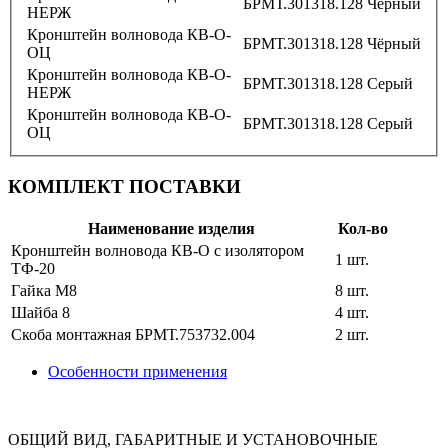
БРМТ.301318.128
Чёрный
НЕРЖ
Кронштейн волновода КВ-О-
БРМТ.301318.128
Чёрный
ОЦ
Кронштейн волновода КВ-О-
БРМТ.301318.128
Серый
НЕРЖ
Кронштейн волновода КВ-О-
БРМТ.301318.128
Серый
ОЦ
КОМПЛЕКТ ПОСТАВКИ
Наименование изделия
Кол-во
Кронштейн волновода КВ-О с изолятором
1 шт.
ТФ-20
Гайка М8
8 шт.
Шайба 8
4 шт.
Скоба монтажная БРМТ.753732.004
2 шт.
Особенности применения
ОБЩИЙ ВИД, ГАБАРИТНЫЕ И УСТАНОВОЧНЫЕ