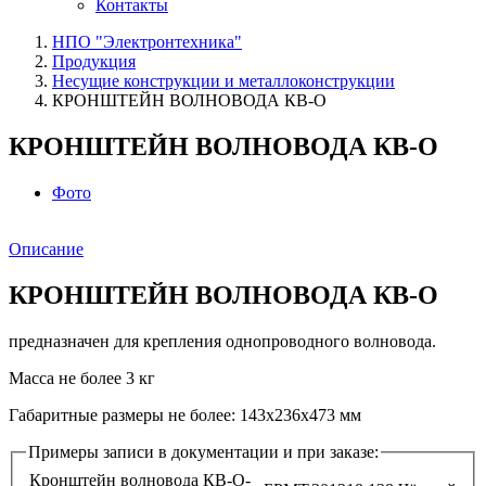
Контакты
НПО "Электронтехника"
Продукция
Несущие конструкции и металлоконструкции
КРОНШТЕЙН ВОЛНОВОДА КВ-О
КРОНШТЕЙН ВОЛНОВОДА КВ-О
Фото
Описание
КРОНШТЕЙН ВОЛНОВОДА КВ-О
предназначен для крепления однопроводного волновода.
Масса не более 3 кг
Габаритные размеры не более: 143х236х473 мм
Примеры записи в документации и при заказе:
Кронштейн волновода КВ-О-