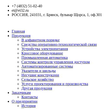
+7 (4832) 51-02-40
et@et32.ru
РОССИЯ, 241031, г. Брянск, бульвар Щорса, 1, оф.301
Главная
Продукция
В алфавитном порядке
Средства оперативно-технологической связи
Устройства электропитания
Кроссовое оборудование
Промышленная автоматика
Системы контроля управления доступом
Автоматизированные системы
Указатели и шильды
Несущие конструкции
Сельское хозяйство
Услуги проектирования и производства
Другая продукция
Заказчикам
Контакты
О предприятии
История