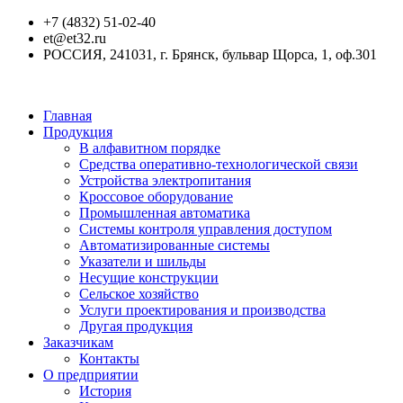
+7 (4832) 51-02-40
et@et32.ru
РОССИЯ, 241031, г. Брянск, бульвар Щорса, 1, оф.301
Главная
Продукция
В алфавитном порядке
Средства оперативно-технологической связи
Устройства электропитания
Кроссовое оборудование
Промышленная автоматика
Системы контроля управления доступом
Автоматизированные системы
Указатели и шильды
Несущие конструкции
Сельское хозяйство
Услуги проектирования и производства
Другая продукция
Заказчикам
Контакты
О предприятии
История