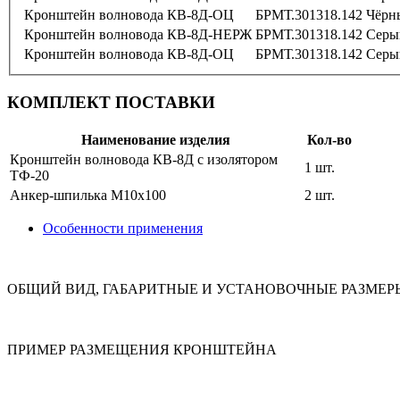
Кронштейн волновода КВ-8Д-ОЦ
БРМТ.301318.142
Чёрн
Кронштейн волновода КВ-8Д-НЕРЖ
БРМТ.301318.142
Серы
Кронштейн волновода КВ-8Д-ОЦ
БРМТ.301318.142
Серы
КОМПЛЕКТ ПОСТАВКИ
Наименование изделия
Кол-во
Кронштейн волновода КВ-8Д с изолятором
1 шт.
ТФ-20
Анкер-шпилька M10х100
2 шт.
Особенности применения
ОБЩИЙ ВИД, ГАБАРИТНЫЕ И УСТАНОВОЧНЫЕ РАЗМЕР
ПРИМЕР РАЗМЕЩЕНИЯ КРОНШТЕЙНА