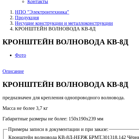
Контакты
НПО "Электронтехника"
Продукция
Несущие конструкции и металлоконструкции
КРОНШТЕЙН ВОЛНОВОДА КВ-8Д
КРОНШТЕЙН ВОЛНОВОДА КВ-8Д
Фото
Описание
КРОНШТЕЙН ВОЛНОВОДА КВ-8Д
предназначен для крепления однопроводного волновода.
Масса не более 3,7 кг
Габаритные размеры не более: 150х190х239 мм
Примеры записи в документации и при заказе:
Кронштейн волновода КВ-8Д-НЕРЖ
БРМТ.301318.142
Чёрн