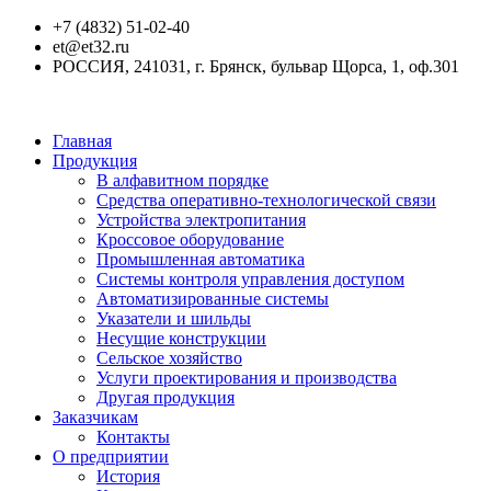
+7 (4832) 51-02-40
et@et32.ru
РОССИЯ, 241031, г. Брянск, бульвар Щорса, 1, оф.301
Главная
Продукция
В алфавитном порядке
Средства оперативно-технологической связи
Устройства электропитания
Кроссовое оборудование
Промышленная автоматика
Системы контроля управления доступом
Автоматизированные системы
Указатели и шильды
Несущие конструкции
Сельское хозяйство
Услуги проектирования и производства
Другая продукция
Заказчикам
Контакты
О предприятии
История