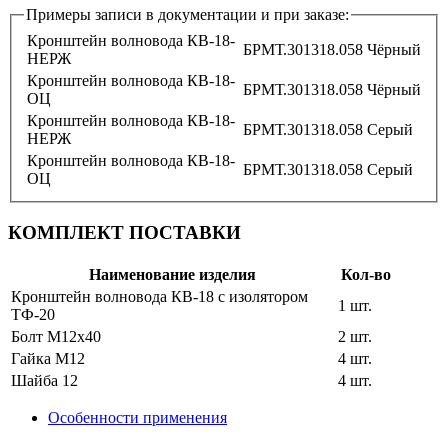
Примеры записи в документации и при заказе:
Кронштейн волновода КВ-18-
БРМТ.301318.058
Чёрный
НЕРЖ
Кронштейн волновода КВ-18-
БРМТ.301318.058
Чёрный
ОЦ
Кронштейн волновода КВ-18-
БРМТ.301318.058
Серый
НЕРЖ
Кронштейн волновода КВ-18-
БРМТ.301318.058
Серый
ОЦ
КОМПЛЕКТ ПОСТАВКИ
Наименование изделия
Кол-во
Кронштейн волновода КВ-18 с изолятором
1 шт.
ТФ-20
Болт М12х40
2 шт.
Гайка М12
4 шт.
Шайба 12
4 шт.
Особенности применения