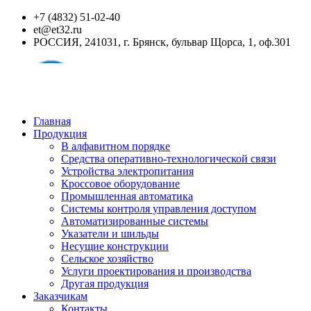
+7 (4832) 51-02-40
et@et32.ru
РОССИЯ, 241031, г. Брянск, бульвар Щорса, 1, оф.301
Главная
Продукция
В алфавитном порядке
Средства оперативно-технологической связи
Устройства электропитания
Кроссовое оборудование
Промышленная автоматика
Системы контроля управления доступом
Автоматизированные системы
Указатели и шильды
Несущие конструкции
Сельское хозяйство
Услуги проектирования и производства
Другая продукция
Заказчикам
Контакты