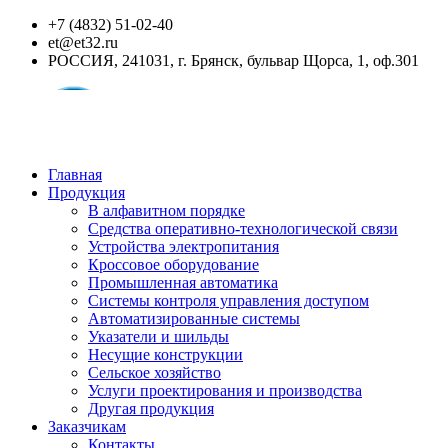
+7 (4832) 51-02-40
et@et32.ru
РОССИЯ, 241031, г. Брянск, бульвар Щорса, 1, оф.301
Главная
Продукция
В алфавитном порядке
Средства оперативно-технологической связи
Устройства электропитания
Кроссовое оборудование
Промышленная автоматика
Системы контроля управления доступом
Автоматизированные системы
Указатели и шильды
Несущие конструкции
Сельское хозяйство
Услуги проектирования и производства
Другая продукция
Заказчикам
Контакты