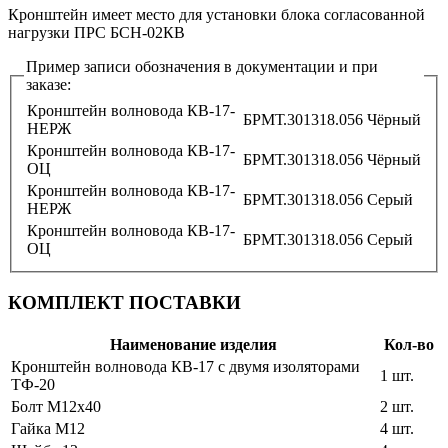
Кронштейн имеет место для установки блока согласованной
нагрузки ПРС БСН-02КВ
Пример записи обозначения в документации и при
заказе:
Кронштейн волновода КВ-17-
БРМТ.301318.056
Чёрный
НЕРЖ
Кронштейн волновода КВ-17-
БРМТ.301318.056
Чёрный
ОЦ
Кронштейн волновода КВ-17-
БРМТ.301318.056
Серый
НЕРЖ
Кронштейн волновода КВ-17-
БРМТ.301318.056
Серый
ОЦ
КОМПЛЕКТ ПОСТАВКИ
Наименование изделия
Кол-во
Кронштейн волновода КВ-17 с двумя изоляторами
1 шт.
ТФ-20
Болт М12х40
2 шт.
Гайка М12
4 шт.