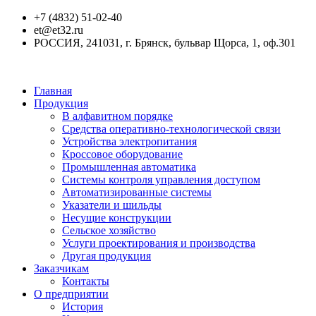
+7 (4832) 51-02-40
et@et32.ru
РОССИЯ, 241031, г. Брянск, бульвар Щорса, 1, оф.301
Главная
Продукция
В алфавитном порядке
Средства оперативно-технологической связи
Устройства электропитания
Кроссовое оборудование
Промышленная автоматика
Системы контроля управления доступом
Автоматизированные системы
Указатели и шильды
Несущие конструкции
Сельское хозяйство
Услуги проектирования и производства
Другая продукция
Заказчикам
Контакты
О предприятии
История