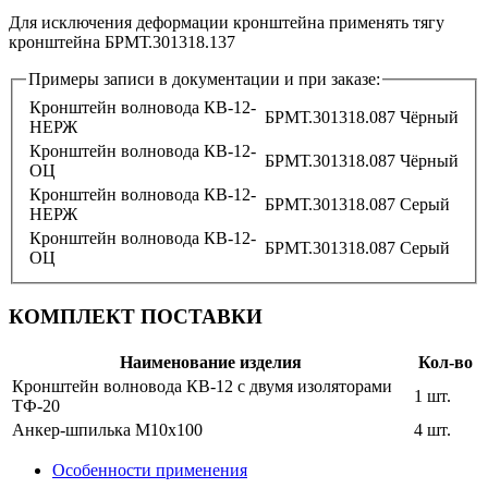
Для исключения деформации кронштейна применять тягу
кронштейна БРМТ.301318.137
Примеры записи в документации и при заказе:
Кронштейн волновода КВ-12-
БРМТ.301318.087
Чёрный
НЕРЖ
Кронштейн волновода КВ-12-
БРМТ.301318.087
Чёрный
ОЦ
Кронштейн волновода КВ-12-
БРМТ.301318.087
Серый
НЕРЖ
Кронштейн волновода КВ-12-
БРМТ.301318.087
Серый
ОЦ
КОМПЛЕКТ ПОСТАВКИ
Наименование изделия
Кол-во
Кронштейн волновода КВ-12 с двумя изоляторами
1 шт.
ТФ-20
Анкер-шпилька M10х100
4 шт.
Особенности применения