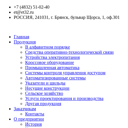
+7 (4832) 51-02-40
et@et32.ru
РОССИЯ, 241031, г. Брянск, бульвар Щорса, 1, оф.301
Главная
Продукция
В алфавитном порядке
Средства оперативно-технологической связи
Устройства электропитания
Кроссовое оборудование
Промышленная автоматика
Системы контроля управления доступом
Автоматизированные системы
Указатели и шильды
Несущие конструкции
Сельское хозяйство
Услуги проектирования и производства
Другая продукция
Заказчикам
Контакты
О предприятии
История