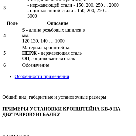
- нержавеющей стали - 150, 200, 250 ... 2000
3
- оцинкованной стали - 150, 200, 250 ...
3000
Поле
Описание
S
- длина резьбовых шпилек в
4
мм:
120,130, 140 … 1000
Материал кронштейна:
5
НЕРЖ
- нержавеющая сталь
ОЦ
- оцинкованная сталь
6
Обозначение
Особенности применения
Общий вид, габаритные и установочные размеры
ПРИМЕРЫ УСТАНОВКИ КРОНШТЕЙНА КВ-9 НА
ДВУТАВРОВУЮ БАЛКУ