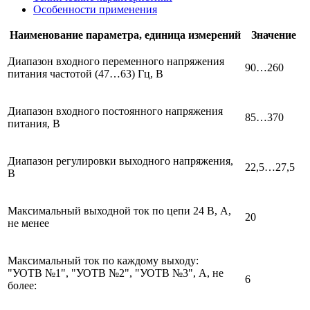
Особенности применения
Наименование параметра, единица измерений
Значение
Диапазон входного переменного напряжения
90…260
питания частотой (47…63) Гц, В
Диапазон входного постоянного напряжения
85…370
питания, В
Диапазон регулировки выходного напряжения,
22,5…27,5
В
Максимальный выходной ток по цепи 24 В, А,
20
не менее
Максимальный ток по каждому выходу:
"УОТВ №1", "УОТВ №2", "УОТВ №3", А, не
6
более: