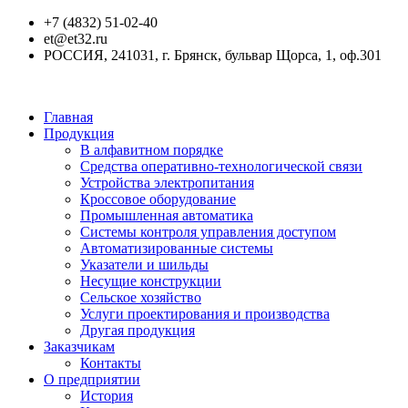
+7 (4832) 51-02-40
et@et32.ru
РОССИЯ, 241031, г. Брянск, бульвар Щорса, 1, оф.301
Главная
Продукция
В алфавитном порядке
Средства оперативно-технологической связи
Устройства электропитания
Кроссовое оборудование
Промышленная автоматика
Системы контроля управления доступом
Автоматизированные системы
Указатели и шильды
Несущие конструкции
Сельское хозяйство
Услуги проектирования и производства
Другая продукция
Заказчикам
Контакты
О предприятии
История