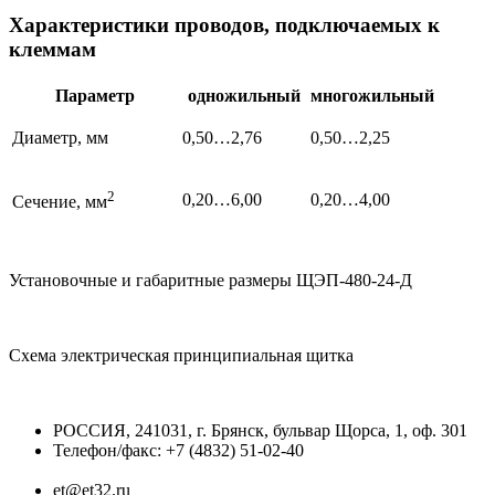
Характеристики проводов, подключаемых к
клеммам
Параметр
одножильный
многожильный
Диаметр, мм
0,50…2,76
0,50…2,25
2
0,20…6,00
0,20…4,00
Сечение, мм
Установочные и габаритные размеры ЩЭП-480-24-Д
Схема электрическая принципиальная щитка
РОССИЯ, 241031, г. Брянск, бульвар Щорса, 1, оф. 301
Телефон/факс: +7 (4832) 51-02-40
et@et32.ru