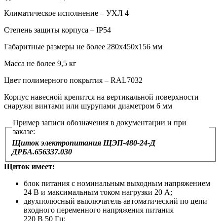
Климатическое исполнение – УХЛ 4
Степень защиты корпуса – IP54
Габаритные размеры не более 280х450х156 мм
Масса не более 9,5 кг
Цвет полимерного покрытия – RAL7032
Корпус навесной крепится на вертикальной поверхности
снаружи винтами или шурупами диаметром 6 мм
Пример записи обозначения в документации и при
заказе:
Щиток электропитания ЩЭП-480-24-Д
ДРБА.656337.030
Щиток имеет:
блок питания с номинальным выходным напряжением
24 В и максимальным током нагрузки 20 А;
двухполюсный выключатель автоматический по цепи
входного переменного напряжения питания
220 В 50 Гц;