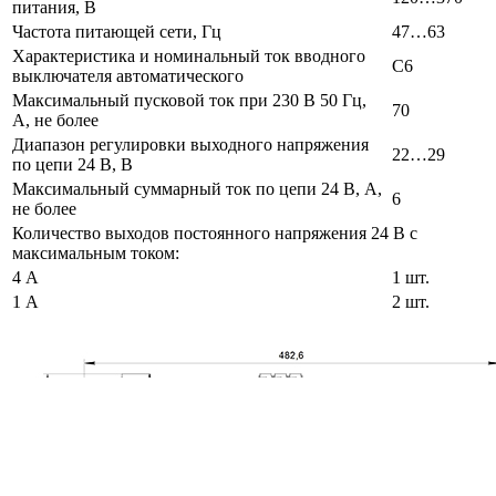
питания, В
Частота питающей сети, Гц
47…63
Характеристика и номинальный ток вводного
C6
выключателя автоматического
Максимальный пусковой ток при 230 В 50 Гц,
70
А, не более
Диапазон регулировки выходного напряжения
22…29
по цепи 24 В, В
Максимальный суммарный ток по цепи 24 В, А,
6
не более
Количество выходов постоянного напряжения 24 В с
максимальным током:
4 А
1 шт.
1 А
2 шт.