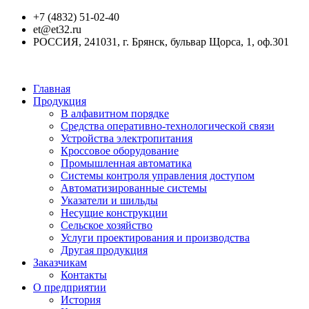
+7 (4832) 51-02-40
et@et32.ru
РОССИЯ, 241031, г. Брянск, бульвар Щорса, 1, оф.301
Главная
Продукция
В алфавитном порядке
Средства оперативно-технологической связи
Устройства электропитания
Кроссовое оборудование
Промышленная автоматика
Системы контроля управления доступом
Автоматизированные системы
Указатели и шильды
Несущие конструкции
Сельское хозяйство
Услуги проектирования и производства
Другая продукция
Заказчикам
Контакты
О предприятии
История