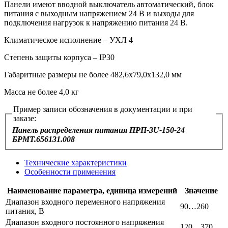
Панели имеют вводной выключатель автоматический, блок
питания с выходным напряжением 24 В и выходы для
подключения нагрузок к напряжению питания 24 В.
Климатическое исполнение – УХЛ 4
Степень защиты корпуса – IP30
Габаритные размеры не более 482,6х79,0х132,0 мм
Масса не более 4,0 кг
Пример записи обозначения в документации и при
заказе:
Панель распределения питания ПРП-3U-150-24
БРМТ.656131.008
Технические характеристики
Особенности применения
Наименование параметра, единица измерений
Значение
Диапазон входного переменного напряжения
90…260
питания, В
Диапазон входного постоянного напряжения
120…370