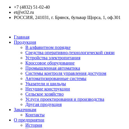
+7 (4832) 51-02-40
et@et32.ru
РОССИЯ, 241031, г. Брянск, бульвар Щорса, 1, оф.301
Главная
Продукция
В алфавитном порядке
Средства оперативно-технологической связи
Устройства электропитания
Кроссовое оборудование
Промышленная автоматика
Системы контроля управления доступом
Автоматизированные системы
Указатели и шильды
Несущие конструкции
Сельское хозяйство
Услуги проектирования и производства
Другая продукция
Заказчикам
Контакты
О предприятии
История