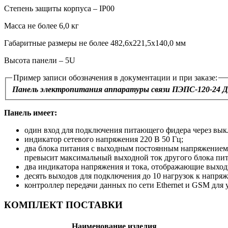
Степень защиты корпуса – IP00
Масса не более 6,0 кг
Габаритные размеры не более 482,6х221,5х140,0 мм
Высота панели – 5U
Пример записи обозначения в документации и при заказе:
Панель электропитания аппаратуры связи ПЭПС‑120‑24 Д
Панель имеет:
один вход для подключения питающего фидера через вык
индикатор сетевого напряжения 220 В 50 Гц;
два блока питания с выходным постоянным напряжением 
превысит максимальный выходной ток другого блока пит
два индикатора напряжения и тока, отображающие выход
десять выходов для подключения до 10 нагрузок к напря
контроллер передачи данных по сети Ethernet и GSM для 
КОМПЛЕКТ ПОСТАВКИ
Наименование изделия