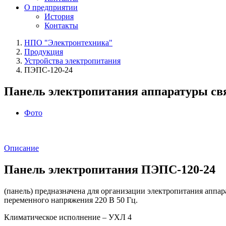
О предприятии
История
Контакты
НПО "Электронтехника"
Продукция
Устройства электропитания
ПЭПС‑120‑24
Панель электропитания аппаратуры св
Фото
Описание
Панель электропитания ПЭПС‑120‑24
(панель) предназначена для организации электропитания аппа
переменного напряжения 220 В 50 Гц.
Климатическое исполнение – УХЛ 4