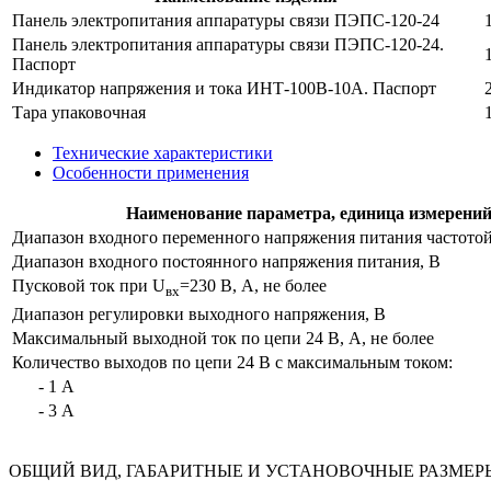
Панель электропитания аппаратуры связи ПЭПС-120-24
Панель электропитания аппаратуры связи ПЭПС‑120‑24.
Паспорт
Индикатор напряжения и тока ИНТ‑100В‑10А. Паспорт
Тара упаковочная
Технические характеристики
Особенности применения
Наименование параметра, единица измерени
Диапазон входного переменного напряжения питания частотой
Диапазон входного постоянного напряжения питания, В
Пусковой ток при U
=230 В, А, не более
вх
Диапазон регулировки выходного напряжения, В
Максимальный выходной ток по цепи 24 В, А, не более
Количество выходов по цепи 24 В с максимальным током:
- 1 А
- 3 А
ОБЩИЙ ВИД, ГАБАРИТНЫЕ И УСТАНОВОЧНЫЕ РАЗМЕР