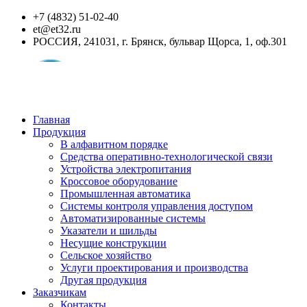
+7 (4832) 51-02-40
et@et32.ru
РОССИЯ, 241031, г. Брянск, бульвар Щорса, 1, оф.301
Главная
Продукция
В алфавитном порядке
Средства оперативно-технологической связи
Устройства электропитания
Кроссовое оборудование
Промышленная автоматика
Системы контроля управления доступом
Автоматизированные системы
Указатели и шильды
Несущие конструкции
Сельское хозяйство
Услуги проектирования и производства
Другая продукция
Заказчикам
Контакты