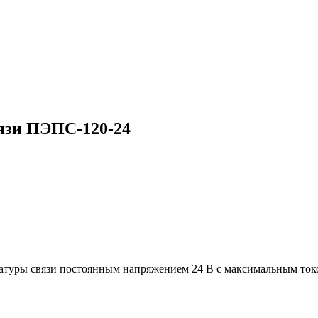
язи ПЭПС‑120‑24
ратуры связи постоянным напряжением 24 В с максимальным ток