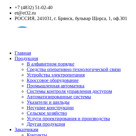
+7 (4832) 51-02-40
et@et32.ru
РОССИЯ, 241031, г. Брянск, бульвар Щорса, 1, оф.301
Главная
Продукция
В алфавитном порядке
Средства оперативно-технологической связи
Устройства электропитания
Кроссовое оборудование
Промышленная автоматика
Системы контроля управления доступом
Автоматизированные системы
Указатели и шильды
Несущие конструкции
Сельское хозяйство
Услуги проектирования и производства
Другая продукция
Заказчикам
Контакты