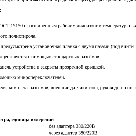
;
ОСТ 15150 с расширенным рабочим диапазоном температур от -40
ого полистирола.
редусмотрена установочная планка с двумя пазами (под винты М
уществляется с помощью стандартных разъёмов.
нель устройства и закрыты прозрачной крышкой.
помощью микропереключателей.
еля, комплект разъемов, внешние датчики тока, руководство по 
тра, единица измерений
без адаптера 380/220В
через адаптер 380/220В