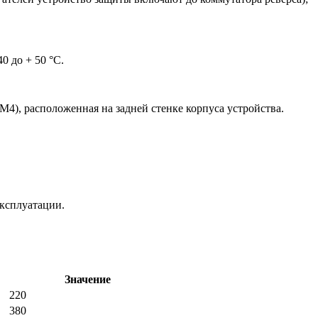
 до + 50 °С.
4), расположенная на задней стенке корпуса устройства.
эксплуатации.
Значение
220
380