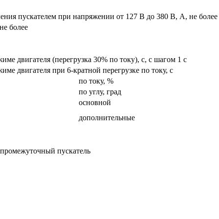
ия пускателем при напряжении от 127 В до 380 В, А, не более
не более
ме двигателя (перегрузка 30% по току), с, с шагом 1 с
ме двигателя при 6-кратной перегрузке по току, с
по току, %
по углу, град
основной
дополнительные
з промежуточный пускатель