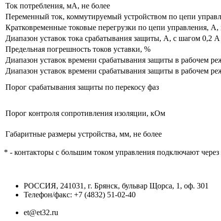
Ток потребления, мА, не более
Переменный ток, коммутируемый устройством по цепи управлен
Кратковременные токовые перегрузки по цепи управления, А, 
Диапазон уставок тока срабатывания защиты, А, с шагом 0,2 А
Предельная погрешность токов уставки, %
Диапазон уставок времени срабатывания защиты в рабочем режи
Диапазон уставок времени срабатывания защиты в рабочем режи
Порог срабатывания защиты по перекосу фаз
Порог контроля сопротивления изоляции, кОм
Габаритные размеры устройства, мм, не более
* - контакторы с большим током управления подключают чере
РОССИЯ, 241031, г. Брянск, бульвар Щорса, 1, оф. 301
Телефон/факс: +7 (4832) 51-02-40
et@et32.ru