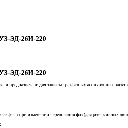
 УЗ‑ЭД‑26И‑220
 УЗ‑ЭД‑26И‑220
ка и предназначено для защиты трехфазных асинхронных электр
осе фаз и при изменении чередования фаз (для реверсивных дви
;