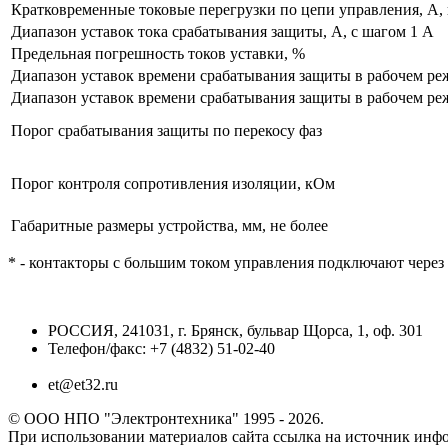
Кратковременные токовые перегрузки по цепи управления, А, 
Диапазон уставок тока срабатывания защиты, А, с шагом 1 А
Предельная погрешность токов уставки, %
Диапазон уставок времени срабатывания защиты в рабочем режи
Диапазон уставок времени срабатывания защиты в рабочем режи
Порог срабатывания защиты по перекосу фаз
Порог контроля сопротивления изоляции, кОм
Габаритные размеры устройства, мм, не более
* - контакторы с большим током управления подключают чере
РОССИЯ, 241031, г. Брянск, бульвар Щорса, 1, оф. 301
Телефон/факс: +7 (4832) 51-02-40
et@et32.ru
© ООО НПО "Электронтехника" 1995 - 2026.
При использовании материалов сайта ссылка на источник инфо