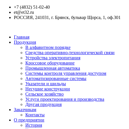
+7 (4832) 51-02-40
et@et32.ru
РОССИЯ, 241031, г. Брянск, бульвар Щорса, 1, оф.301
Главная
Продукция
В алфавитном порядке
Средства оперативно-технологической связи
Устройства электропитания
Кроссовое оборудование
Промышленная автоматика
Системы контроля управления доступом
Автоматизированные системы
Указатели и шильды
Несущие конструкции
Сельское хозяйство
Услуги проектирования и производства
Другая продукция
Заказчикам
Контакты
О предприятии
История