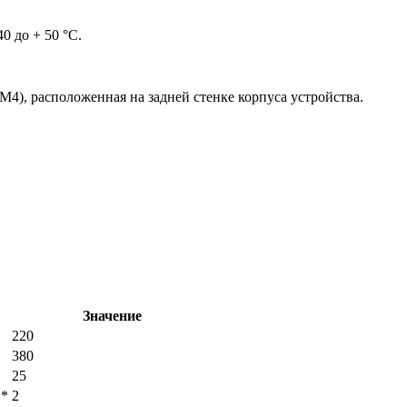
 до + 50 °С.
4), расположенная на задней стенке корпуса устройства.
Значение
220
380
25
 *
2