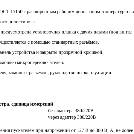
ОСТ 15150 с расширенным рабочим диапазоном температур от -40
ого полистирола.
редусмотрена установочная планка с двумя пазами (под винты М
уществляется с помощью стандартных разъёмов.
нель устройства и закрыты прозрачной крышкой.
помощью микропереключателей.
еля, комплект разъемов, руководство по эксплуатации.
тра, единица измерений
без адаптера 380/220В
через адаптер 380/220В
ия пускателем при напряжении от 127 В до 380 В, А, не более