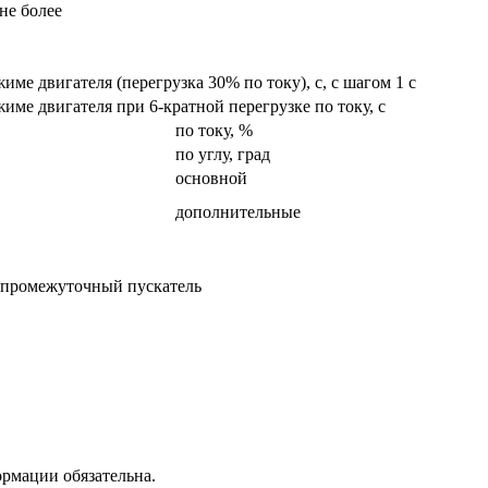
не более
ме двигателя (перегрузка 30% по току), с, с шагом 1 с
ме двигателя при 6-кратной перегрузке по току, с
по току, %
по углу, град
основной
дополнительные
з промежуточный пускатель
рмации обязательна.