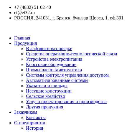
+7 (4832) 51-02-40
et@et32.ru
РОССИЯ, 241031, г. Брянск, бульвар Щорса, 1, оф.301
Главная
Продукция
В алфавитном порядке
Средства оперативно-технологической связи
Устройства электропитания
Кроссовое оборудование
Промышленная автоматика
Системы контроля управления доступом
Автоматизированные системы
Указатели и шильды
Несущие конструкции
Сельское хозяйство
Услуги проектирования и производства
Другая продукция
Заказчикам
Контакты
О предприятии
История