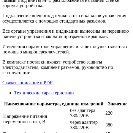
пазами (под винты М4), расположенная на задней стенке
корпуса устройства.
Подключение внешних датчиков тока и каналов управления
осуществляется с помощью стандартных разъёмов.
Все органы управления и индикации вынесены на переднюю
панель устройства и закрыты прозрачной крышкой.
Изменения параметров управления и защит осуществляется с
помощью микропереключателей.
В комплект поставки входят: устройство защиты
электродвигателя, комплект разъемов, руководство по
эксплуатации.
Скачать описание в PDF
Технические характеристики
Наименование параметра, единица измерений
Значение
без адаптера
220
380/220В
Напряжение питания
переменного тока, В
через адаптер
380
380/220В