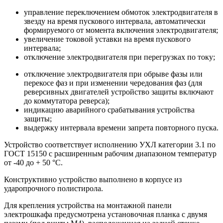
управление переключением обмоток электродвигателя в
звезду на время пускового интервала, автоматически
формируемого от момента включения электродвигателя;
увеличение токовой уставки на время пускового
интервала;
отключение электродвигателя при перегрузках по току;
отключение электродвигателя при обрыве фазы или
перекосе фаз и при изменении чередования фаз (для
реверсивных двигателей устройство защиты включают
до коммутатора реверса);
индикацию аварийного срабатывания устройства
защиты;
выдержку интервала времени запрета повторного пуска.
Устройство соответствует исполнению УХЛ категории 3.1 по
ГОСТ 15150 с расширенным рабочим диапазоном температур
от -40 до + 50 °С.
Конструктивно устройство выполнено в корпусе из
ударопрочного полистирола.
Для крепления устройства на монтажной панели
электрошкафа предусмотрена установочная планка с двумя