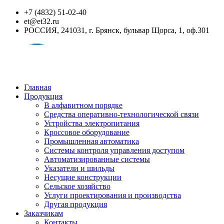
+7 (4832) 51-02-40
et@et32.ru
РОССИЯ, 241031, г. Брянск, бульвар Щорса, 1, оф.301
Главная
Продукция
В алфавитном порядке
Средства оперативно-технологической связи
Устройства электропитания
Кроссовое оборудование
Промышленная автоматика
Системы контроля управления доступом
Автоматизированные системы
Указатели и шильды
Несущие конструкции
Сельское хозяйство
Услуги проектирования и производства
Другая продукция
Заказчикам
Контакты