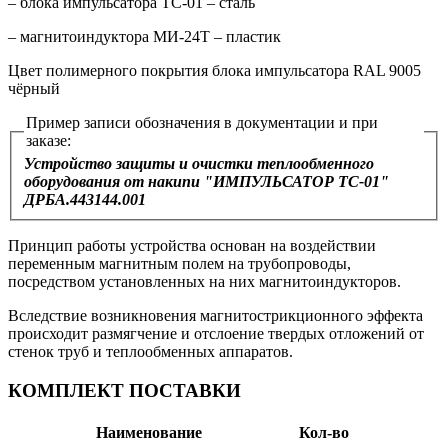
– блока импульсатора ТС-01 – сталь
– магнитоиндуктора МИ-24Т – пластик
Цвет полимерного покрытия блока импульсатора RAL 9005
чёрный
Пример записи обозначения в документации и при
заказе:
Устройство защиты и очистки теплообменного
оборудования от накипи "ИМПУЛЬСАТОР ТС-01"
ДРБА.443144.001
Принцип работы устройства основан на воздействии
переменным магнитным полем на трубопроводы,
посредством установленных на них магнитоиндукторов.
Вследствие возникновения магнитострикционного эффекта
происходит размягчение и отслоение твердых отложений от
стенок труб и теплообменных аппаратов.
КОМПЛЕКТ ПОСТАВКИ
Наименование
Кол-во