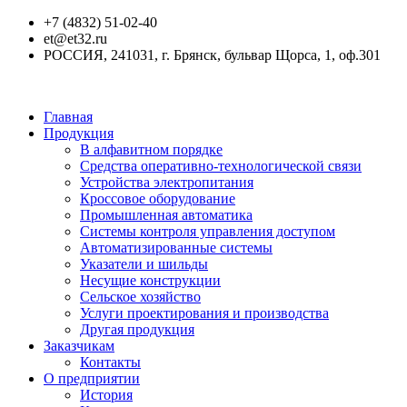
+7 (4832) 51-02-40
et@et32.ru
РОССИЯ, 241031, г. Брянск, бульвар Щорса, 1, оф.301
Главная
Продукция
В алфавитном порядке
Средства оперативно-технологической связи
Устройства электропитания
Кроссовое оборудование
Промышленная автоматика
Системы контроля управления доступом
Автоматизированные системы
Указатели и шильды
Несущие конструкции
Сельское хозяйство
Услуги проектирования и производства
Другая продукция
Заказчикам
Контакты
О предприятии
История