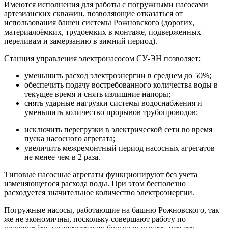
Имеются исполнения для работы с погружными насосами
артезианских скважин, позволяющие отказаться от
использования башен системы Рожновского (дорогих,
материалоёмких, трудоемких в монтаже, подверженных
переливам и замерзанию в зимний период).
Станция управления электронасосом СУ-ЭН позволяет:
уменьшить расход электроэнергии в среднем до 50%;
обеспечить подачу востребованного количества воды в
текущее время и снять излишние напоры;
снять ударные нагрузки системы водоснабжения и
уменьшить количество прорывов трубопроводов;
исключить перегрузки в электрической сети во время
пуска насосного агрегата;
увеличить межремонтный период насосных агрегатов
не менее чем в 2 раза.
Типовые насосные агрегаты функционируют без учета
изменяющегося расхода воды. При этом бесполезно
расходуется значительное количество электроэнергии.
Погружные насосы, работающие на башню Рожновского, так
же не экономичны, поскольку совершают работу по