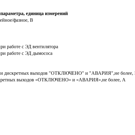
параметра, единица измерений
ейное/фазное, В
при работе с ЭД вентилятора
при работе с ЭД дымососа
епи дискретных выходов "ОТКЛЮЧЕНО" и "АВАРИЯ",не более,
скретных выходов «ОТКЛЮЧЕНО» и «АВАРИЯ»,не более, А