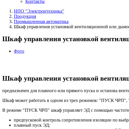
Контакты
НПО "Электронтехника"
Продукция
Промышленная автоматика
Шкаф управления установкой вентиляционной или дым
Шкаф управления установкой вентиля
Фото
Шкаф управления установкой вентиля
предназначен для плавного или прямого пуска и останова вен
Шкаф может работать в одном из трех режимов: "ПУСК ЧРП
В режиме "ПУСК ЧРП" шкаф управляет ЭД с помощью частотн
предпусковой контроль сопротивления изоляции по выбр
плавный пуск ЭД;