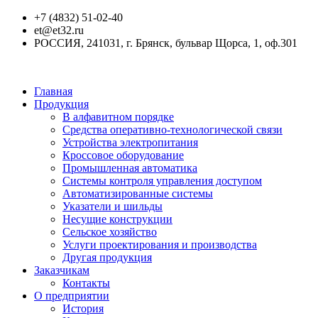
+7 (4832) 51-02-40
et@et32.ru
РОССИЯ, 241031, г. Брянск, бульвар Щорса, 1, оф.301
Главная
Продукция
В алфавитном порядке
Средства оперативно-технологической связи
Устройства электропитания
Кроссовое оборудование
Промышленная автоматика
Системы контроля управления доступом
Автоматизированные системы
Указатели и шильды
Несущие конструкции
Сельское хозяйство
Услуги проектирования и производства
Другая продукция
Заказчикам
Контакты
О предприятии
История