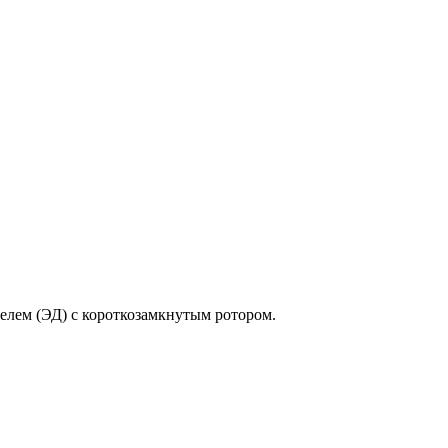
елем (ЭД) с короткозамкнутым ротором.