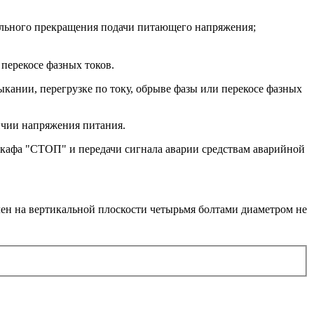
ельного прекращения подачи питающего напряжения;
перекосе фазных токов.
нии, перегрузке по току, обрыве фазы или перекосе фазных
чии напряжения питания.
афа "СТОП" и передачи сигнала аварии средствам аварийной
ен на вертикальной плоскости четырьмя болтами диаметром не