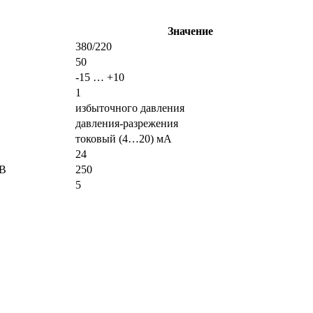
Значение
380/220
50
-15 … +10
1
избыточного давления
давления-разрежения
токовый (4…20) мА
24
 В
250
5