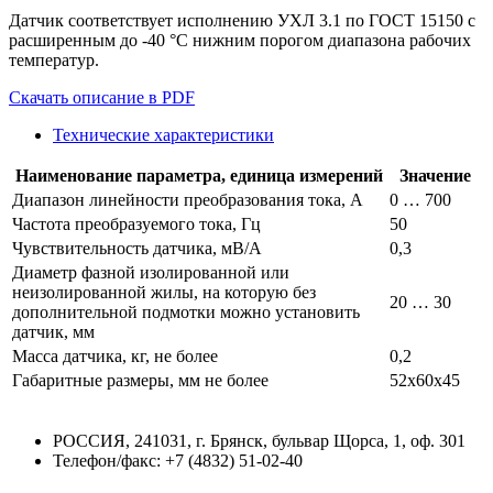
Датчик соответствует исполнению УХЛ 3.1 по ГОСТ 15150 с
расширенным до -40 °С нижним порогом диапазона рабочих
температур.
Скачать описание в PDF
Технические характеристики
Наименование параметра, единица измерений
Значение
Диапазон линейности преобразования тока, А
0 … 700
Частота преобразуемого тока, Гц
50
Чувствительность датчика, мВ/А
0,3
Диаметр фазной изолированной или
неизолированной жилы, на которую без
20 … 30
дополнительной подмотки можно установить
датчик, мм
Масса датчика, кг, не более
0,2
Габаритные размеры, мм не более
52х60х45
РОССИЯ, 241031, г. Брянск, бульвар Щорса, 1, оф. 301
Телефон/факс: +7 (4832) 51-02-40