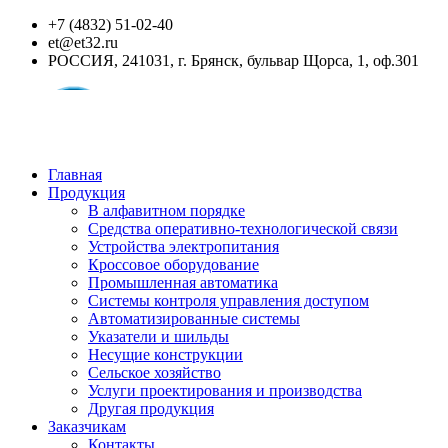
+7 (4832) 51-02-40
et@et32.ru
РОССИЯ, 241031, г. Брянск, бульвар Щорса, 1, оф.301
Главная
Продукция
В алфавитном порядке
Средства оперативно-технологической связи
Устройства электропитания
Кроссовое оборудование
Промышленная автоматика
Системы контроля управления доступом
Автоматизированные системы
Указатели и шильды
Несущие конструкции
Сельское хозяйство
Услуги проектирования и производства
Другая продукция
Заказчикам
Контакты