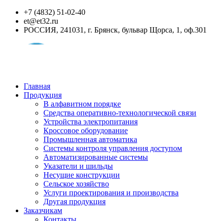
+7 (4832) 51-02-40
et@et32.ru
РОССИЯ, 241031, г. Брянск, бульвар Щорса, 1, оф.301
Главная
Продукция
В алфавитном порядке
Средства оперативно-технологической связи
Устройства электропитания
Кроссовое оборудование
Промышленная автоматика
Системы контроля управления доступом
Автоматизированные системы
Указатели и шильды
Несущие конструкции
Сельское хозяйство
Услуги проектирования и производства
Другая продукция
Заказчикам
Контакты