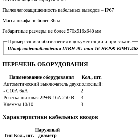
Пылевлагозащищенность кабельных выводов – IP67
Масса шкафа не более 36 кг
Габаритные размеры не более 570х516х648 мм
Пример записи обозначения в документации и при заказе:
Шкаф видеонаблюдения ШВН-9U-тип 16-НЕРЖ БРМТ.468
ПЕРЕЧЕНЬ ОБОРУДОВАНИЯ
Наименование оборудования
Кол., шт.
Автоматический выключатель двухполюсный:
- С10А 6кА
2
Розетка щитовая 2P+N 16A 250 В
3
Клеммы 10/10
3
Характеристики кабельных вводов
Наружный
Тип
Кол., шт.
диаметр