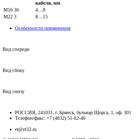
кабеля, мм
M16
36
4…8
M22
3
8…15
Особенности применения
Вид спереди
Вид сбоку
Вид снизу
РОССИЯ, 241031, г. Брянск, бульвар Щорса, 1, оф. 301
Телефон/факс: +7 (4832) 51-02-40
et@et32.ru