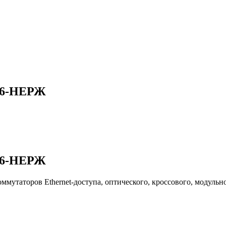
16-НЕРЖ
16-НЕРЖ
оммутаторов Ethernet-доступа, оптического, кроссового, модул