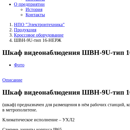
О предприятии
История
Контакты
НПО "Электронтехника"
Продукция
Кроссовое оборудование
ШВН-9U-тип 16-НЕРЖ
Шкаф видеонаблюдения ШВН-9U-тип 
Фото
Описание
Шкаф видеонаблюдения ШВН-9U-тип 
(шкаф) предназначен для размещения в нём рабочих станций, к
в метрополитене.
Климатическое исполнение – УХЛ2
Степень защиты корпуса IP65