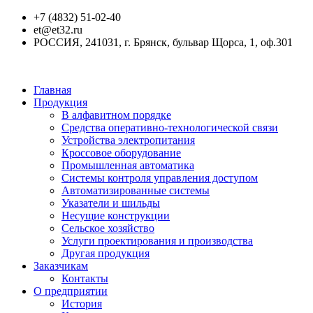
+7 (4832) 51-02-40
et@et32.ru
РОССИЯ, 241031, г. Брянск, бульвар Щорса, 1, оф.301
Главная
Продукция
В алфавитном порядке
Средства оперативно-технологической связи
Устройства электропитания
Кроссовое оборудование
Промышленная автоматика
Системы контроля управления доступом
Автоматизированные системы
Указатели и шильды
Несущие конструкции
Сельское хозяйство
Услуги проектирования и производства
Другая продукция
Заказчикам
Контакты
О предприятии
История