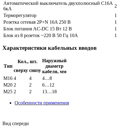
Автоматический выключатель двухполюсный С16А
2
6кА
Терморегулятор
1
Розетка сетевая 2P+N 16A 250 В
1
Блок питания AC-DC 15 Вт 12 В
1
Блок из 8 розеток ~220 В 50 Гц 10А
1
Характеристики кабельных вводов
Наружный
Кол., шт.
Тип
диаметр
сверху
снизу
кабеля, мм
M16
4
4
4…8
M20
2
2
6…12
M25
2
2
13…18
Особенности применения
Вид спереди