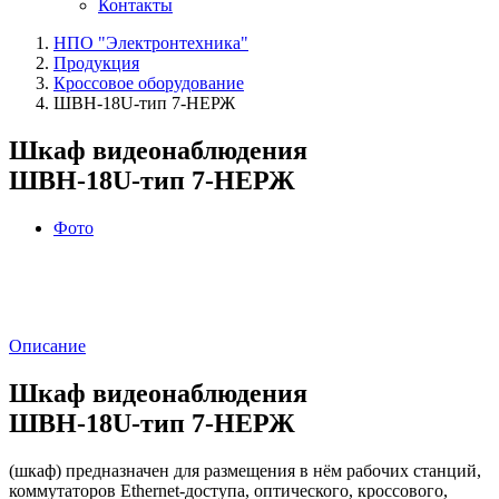
Контакты
НПО "Электронтехника"
Продукция
Кроссовое оборудование
ШВН‑18U‑тип 7-НЕРЖ
Шкаф видеонаблюдения
ШВН‑18U‑тип 7-НЕРЖ
Фото
Описание
Шкаф видеонаблюдения
ШВН‑18U‑тип 7-НЕРЖ
(шкаф) предназначен для размещения в нём рабочих станций,
коммутаторов Ethernet-доступа, оптического, кроссового,