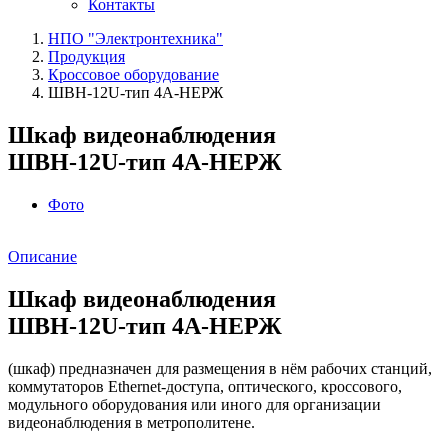
Контакты
НПО "Электронтехника"
Продукция
Кроссовое оборудование
ШВН‑12U‑тип 4А-НЕРЖ
Шкаф видеонаблюдения
ШВН‑12U‑тип 4А-НЕРЖ
Фото
Описание
Шкаф видеонаблюдения
ШВН‑12U‑тип 4А-НЕРЖ
(шкаф) предназначен для размещения в нём рабочих станций,
коммутаторов Ethernet-доступа, оптического, кроссового,
модульного оборудования или иного для организации
видеонаблюдения в метрополитене.