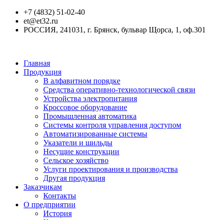
+7 (4832) 51-02-40
et@et32.ru
РОССИЯ, 241031, г. Брянск, бульвар Щорса, 1, оф.301
Главная
Продукция
В алфавитном порядке
Средства оперативно-технологической связи
Устройства электропитания
Кроссовое оборудование
Промышленная автоматика
Системы контроля управления доступом
Автоматизированные системы
Указатели и шильды
Несущие конструкции
Сельское хозяйство
Услуги проектирования и производства
Другая продукция
Заказчикам
Контакты
О предприятии
История