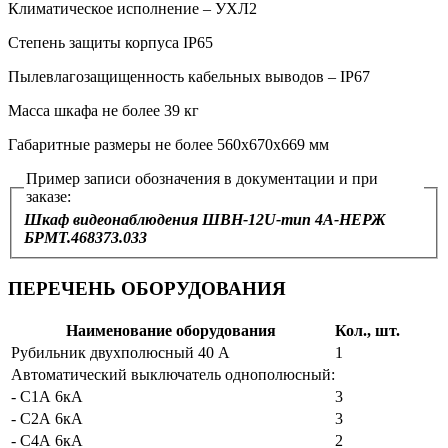
Климатическое исполнение – УХЛ2
Степень защиты корпуса IP65
Пылевлагозащищенность кабельных выводов – IP67
Масса шкафа не более 39 кг
Габаритные размеры не более 560х670х669 мм
Пример записи обозначения в документации и при
заказе:
Шкаф видеонаблюдения ШВН‑12U‑тип 4А-НЕРЖ
БРМТ.468373.033
ПЕРЕЧЕНЬ ОБОРУДОВАНИЯ
Наименование оборудования
Кол., шт.
Рубильник двухполюсный 40 А
1
Автоматический выключатель однополюсный:
- С1А 6кА
3
- С2А 6кА
3
- С4А 6кА
2