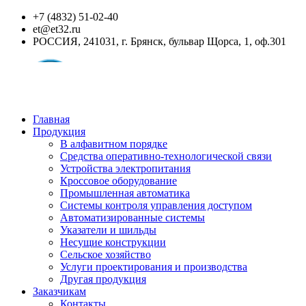
+7 (4832) 51-02-40
et@et32.ru
РОССИЯ, 241031, г. Брянск, бульвар Щорса, 1, оф.301
Главная
Продукция
В алфавитном порядке
Средства оперативно-технологической связи
Устройства электропитания
Кроссовое оборудование
Промышленная автоматика
Системы контроля управления доступом
Автоматизированные системы
Указатели и шильды
Несущие конструкции
Сельское хозяйство
Услуги проектирования и производства
Другая продукция
Заказчикам
Контакты