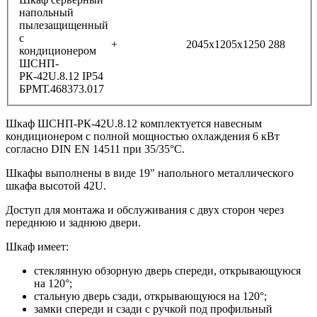
напольный
пылезащищенный
с
+
2045х1205х1250
288
кондиционером
ШСНП-
РК-42U.8.12 IP54
БРМТ.468373.017
Шкаф ШСНП-РК-42U.8.12 комплектуется навесным
кондиционером с полной мощностью охлаждения 6 кВт
согласно DIN EN 14511 при 35/35°С.
Шкафы выполнены в виде 19" напольного металлического
шкафа высотой 42U.
Доступ для монтажа и обслуживания с двух сторон через
переднюю и заднюю двери.
Шкаф имеет:
стеклянную обзорную дверь спереди, открывающуюся
на 120°;
стальную дверь сзади, открывающуюся на 120°;
замки спереди и сзади с ручкой под профильный