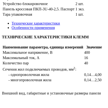
Устройство блокировочное
2 шт.
Панель кроссовая ПКП-3U-40-2,5. Паспорт
1 экз.
Тара упаковочная
1 шт.
Технические характеристики
Особенности применения
ТЕХНИЧЕСКИЕ ХАРАКТЕРИСТИКИ КЛЕММ
Наименование параметра, единица измерений
Значение
Максимальное напряжение, В
400
Максимальный ток, А
16
Количество пар
40
2
Сечения жил подключаемых проводов, мм
:
- однопроволочная жила
0,14…4,00
- многопроволочная жила
0,14…2,50
Внешний вид, габаритные и установочные размеры панели