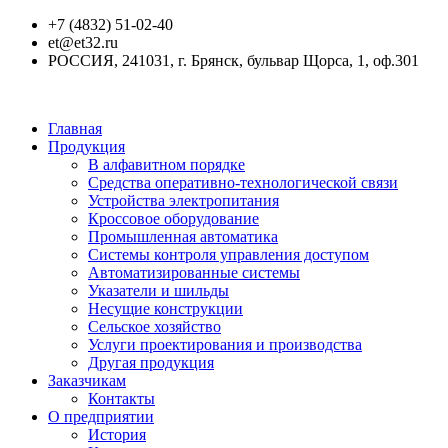
+7 (4832) 51-02-40
et@et32.ru
РОССИЯ, 241031, г. Брянск, бульвар Щорса, 1, оф.301
Главная
Продукция
В алфавитном порядке
Средства оперативно-технологической связи
Устройства электропитания
Кроссовое оборудование
Промышленная автоматика
Системы контроля управления доступом
Автоматизированные системы
Указатели и шильды
Несущие конструкции
Сельское хозяйство
Услуги проектирования и производства
Другая продукция
Заказчикам
Контакты
О предприятии
История