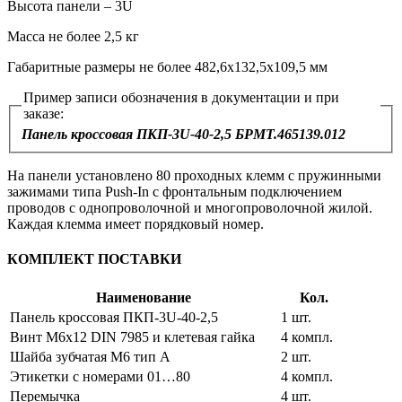
Высота панели – 3U
Масса не более 2,5 кг
Габаритные размеры не более 482,6х132,5х109,5 мм
Пример записи обозначения в документации и при
заказе:
Панель кроссовая ПКП-3U-40-2,5 БРМТ.465139.012
На панели установлено 80 проходных клемм с пружинными
зажимами типа Push-In с фронтальным подключением
проводов с однопроволочной и многопроволочной жилой.
Каждая клемма имеет порядковый номер.
КОМПЛЕКТ ПОСТАВКИ
Наименование
Кол.
Панель кроссовая ПКП-3U-40-2,5
1 шт.
Винт М6х12 DIN 7985 и клетевая гайка
4 компл.
Шайба зубчатая М6 тип А
2 шт.
Этикетки с номерами 01…80
4 компл.
Перемычка
4 шт.