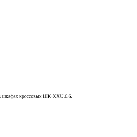
й в шкафах кроссовых ШК-ХХU.6.6.