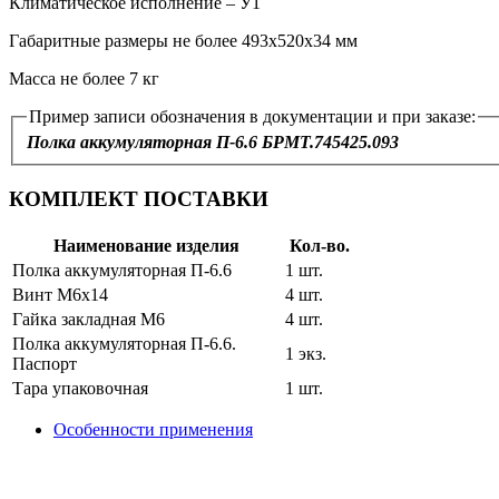
Климатическое исполнение – У1
Габаритные размеры не более 493х520х34 мм
Масса не более 7 кг
Пример записи обозначения в документации и при заказе:
Полка аккумуляторная П-6.6 БРМТ.745425.093
КОМПЛЕКТ ПОСТАВКИ
Наименование изделия
Кол-во.
Полка аккумуляторная П-6.6
1 шт.
Винт M6x14
4 шт.
Гайка закладная М6
4 шт.
Полка аккумуляторная П-6.6.
1 экз.
Паспорт
Тара упаковочная
1 шт.
Особенности применения