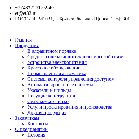
+7 (4832) 51-02-40
et@et32.ru
РОССИЯ, 241031, г. Брянск, бульвар Щорса, 1, оф.301
Главная
Продукция
В алфавитном порядке
Средства оперативно-технологической связи
Устройства электропитания
Кроссовое оборудование
Промышленная автоматика
Системы контроля управления доступом
Автоматизированные системы
Указатели и шильды
Несущие конструкции
Сельское хозяйство
Услуги проектирования и производства
Другая продукция
Заказчикам
Контакты
О предприятии
История