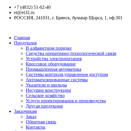
+7 (4832) 51-02-40
et@et32.ru
РОССИЯ, 241031, г. Брянск, бульвар Щорса, 1, оф.301
Главная
Продукция
В алфавитном порядке
Средства оперативно-технологической связи
Устройства электропитания
Кроссовое оборудование
Промышленная автоматика
Системы контроля управления доступом
Автоматизированные системы
Указатели и шильды
Несущие конструкции
Сельское хозяйство
Услуги проектирования и производства
Другая продукция
Заказчикам
Заказ
Обратная связь
Контакты