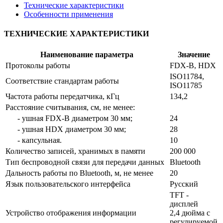
Технические характеристики
Особенности применения
ТЕХНИЧЕСКИЕ ХАРАКТЕРИСТИКИ
Наименование параметра
Значение
Протоколы работы
FDX-B, HDX
ISO11784,
Соответствие стандартам работы
ISO11785
Частота работы передатчика, кГц
134,2
Расстояние считывания, см, не менее:
- ушная FDX-B диаметром 30 мм;
24
- ушная HDX диаметром 30 мм;
28
- капсульная.
10
Количество записей, хранимых в памяти
200 000
Тип беспроводной связи для передачи данных
Bluetooth
Дальность работы по Bluetooth, м, не менее
20
Язык пользовательского интерфейса
Русский
TFT -
дисплей
Устройство отображения информации
2,4 дюйма с
регулируемой