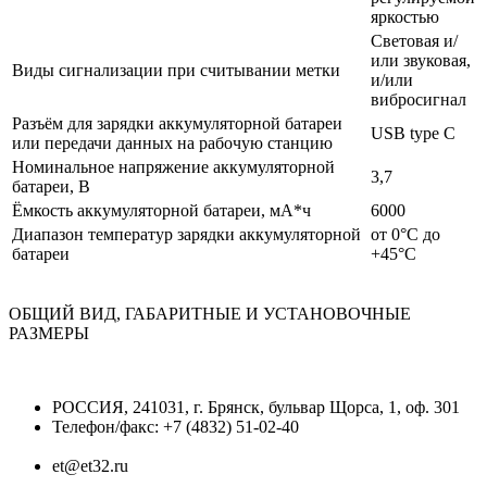
яркостью
Световая и/
или звуковая,
Виды сигнализации при считывании метки
и/или
вибросигнал
Разъём для зарядки аккумуляторной батареи
USB type С
или передачи данных на рабочую станцию
Номинальное напряжение аккумуляторной
3,7
батареи, В
Ёмкость аккумуляторной батареи, мА*ч
6000
Диапазон температур зарядки аккумуляторной
от 0°С до
батареи
+45°С
ОБЩИЙ ВИД, ГАБАРИТНЫЕ И УСТАНОВОЧНЫЕ
РАЗМЕРЫ
РОССИЯ, 241031, г. Брянск, бульвар Щорса, 1, оф. 301
Телефон/факс: +7 (4832) 51-02-40
et@et32.ru