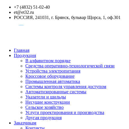
+7 (4832) 51-02-40
et@et32.ru
РОССИЯ, 241031, г. Брянск, бульвар Щорса, 1, оф.301
Главная
Продукция
В алфавитном порядке
Средства оперативно-технологической связи
Устройства электропитания
Кроссовое оборудование
Промышленная автоматика
Системы контроля управления доступом
Автоматизированные системы
Указатели и шильды
Несущие конструкции
Сельское хозяйство
Услуги проектирования и производства
Другая продукция
Заказчикам
Контакты