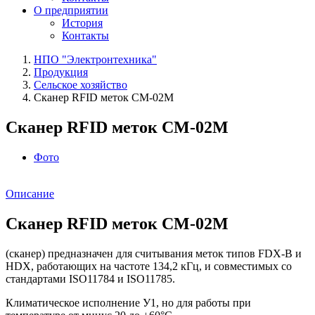
О предприятии
История
Контакты
НПО "Электронтехника"
Продукция
Сельское хозяйство
Сканер RFID меток СМ-02М
Сканер RFID меток СМ-02М
Фото
Описание
Сканер RFID меток СМ-02М
(сканер) предназначен для считывания меток типов FDX-B и
HDX, работающих на частоте 134,2 кГц, и совместимых со
стандартами ISO11784 и ISO11785.
Климатическое исполнение У1, но для работы при